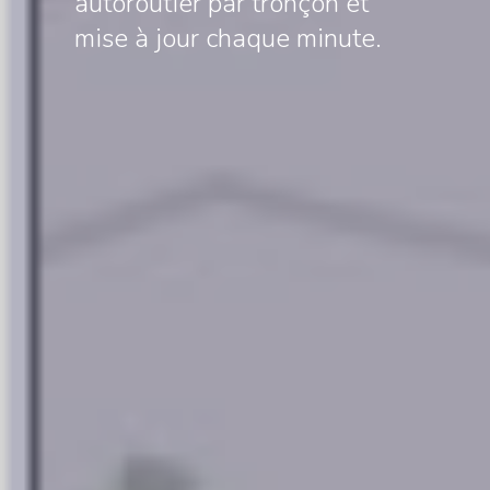
autoroutier par tronçon et
mise à jour chaque minute.