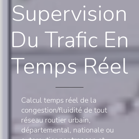
Supervision
Du
Trafic
En
Temps
Réel
Calcul temps réel de la
congestion/fluidité de tout
réseau routier urbain,
départemental, nationale ou