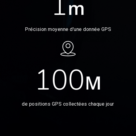
1
m
Précision moyenne d'une donnée GPS
100
M
de positions GPS collectées chaque jour