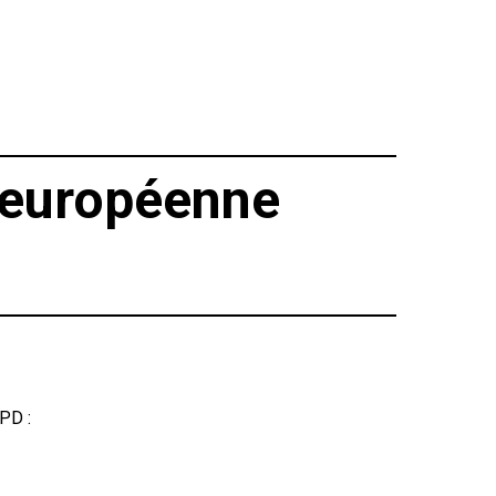
 européenne
PD :