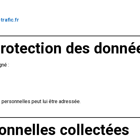
rafic.fr
 protection des donné
gné :
 personnelles peut lui être adressée.
onnelles collectées