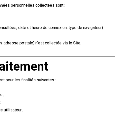
onnées personnelles collectées sont :
nsultées, date et heure de connexion, type de navigateur)
 adresse postale) n’est collectée via le Site.
raitement
t pour les finalités suivantes :
e ;
;
 utilisateur ;