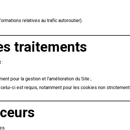
formations relatives au trafic autoroutier).
es traitements
 :
ent pour la gestion et l’amélioration du Site ;
e celui-ci est requis, notamment pour les cookies non strictemen
aceurs
es.