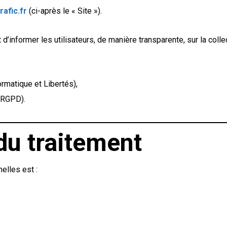
afic.fr
(ci-après le « Site »).
 d’informer les utilisateurs, de manière transparente, sur la collec
ormatique et Libertés),
(RGPD).
du traitement
elles est :