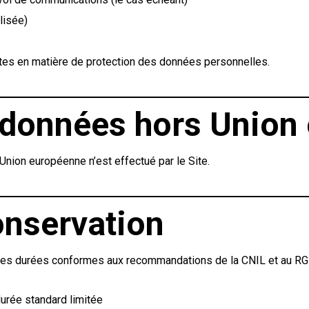
lisée)
ntes en matière de protection des données personnelles.
s données hors Union
Union européenne n’est effectué par le Site.
onservation
es durées conformes aux recommandations de la CNIL et au RG
durée standard limitée