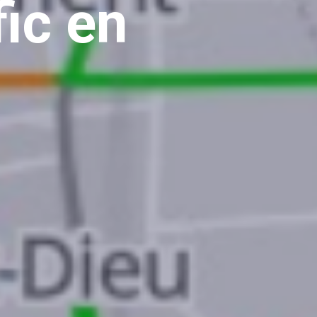
fic en