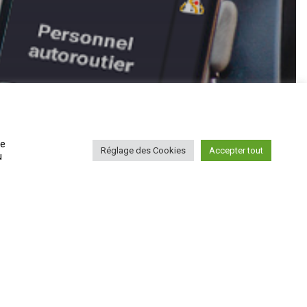
de
Réglage des Cookies
Accepter tout
u
linkedin