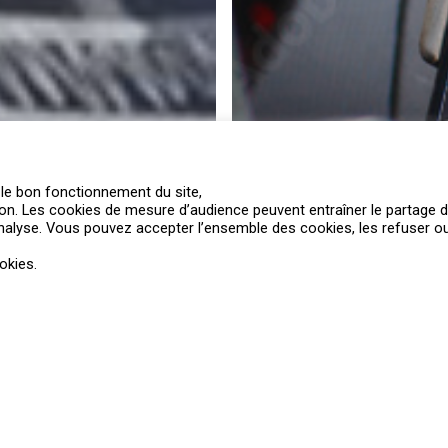
Le LAB
Rejoignez-nous !
Politique de confidentialité
 le bon fonctionnement du site,
ion. Les cookies de mesure d’audience peuvent entraîner le partage 
alyse. Vous pouvez accepter l’ensemble des cookies, les refuser o
c
okies.