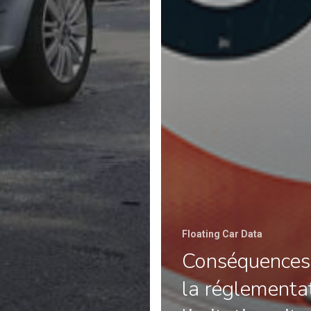
Floating Car Data
Conséquences
la réglementa