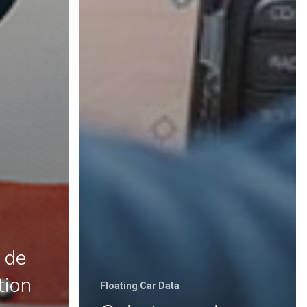
 de
tion
Floating Car Data