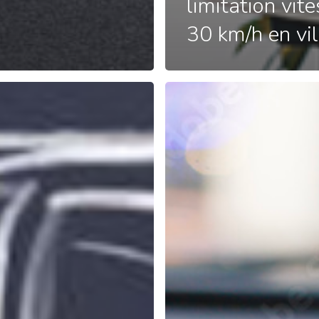
limitation vit
30 km/h en vil
Rubriques
Notre société
Nos sources de données