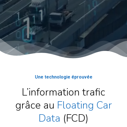
Une technologie éprouvée
L’information trafic
grâce au
Floating Car
Data
(FCD)