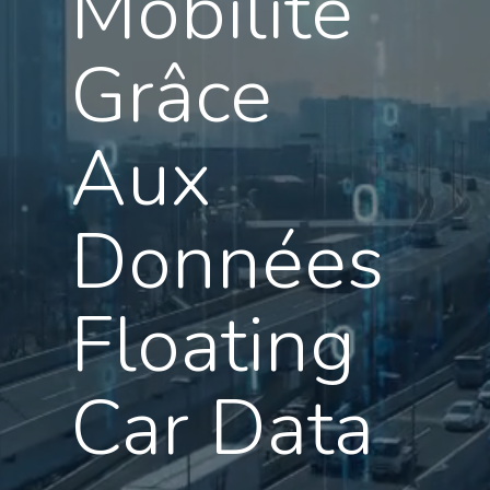
Mobilité
Grâce
Aux
Données
Floating
Car Data