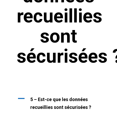
recueillies
sont
sécurisées 
A
5 – Est-ce que les données
recueillies sont sécurisées ?