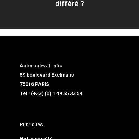
différé ?
Autoroutes Trafic
59 boulevard Exelmans
75016 PARIS
Tél.: (+33) (0) 1 49 55 33 54
Rubriques
Notre société