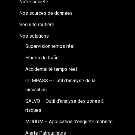
Notre société
Nos sources de données
Sécurité routière
Nos solutions
Supervision temps réel
Études de trafic
Accidentalité temps réel
COMPASS – Outil d’analyse de la
circulation
SALVO – Outil d’analyse des zones à
risques
MODUM – Application d’enquête mobilité
Alerte Patrouilleurs