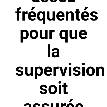
fréquentés
pour que
la
supervision
soit
assurée