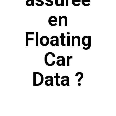
en
Floating
Car
Data ?